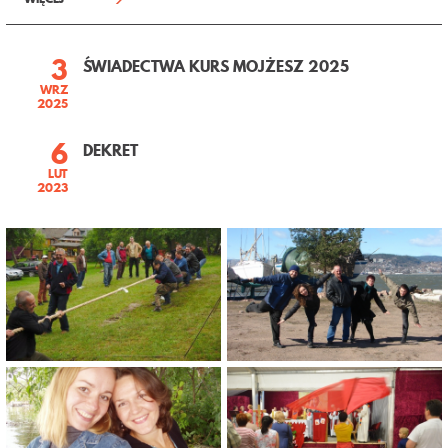
3
ŚWIADECTWA KURS MOJŻESZ 2025
WRZ
2025
6
DEKRET
LUT
2023