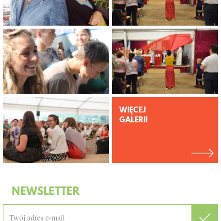
WIĘCEJ
GALERII
NEWSLETTER