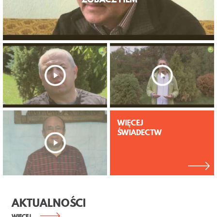
WIĘCEJ
ŚWIADECTW
AKTUALNOŚCI
WIĘCEJ