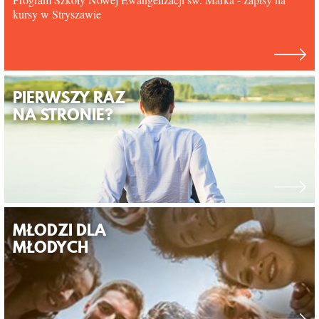
kursy w Stryszawie
PIERWSZY RAZ
NA STRONIE?
MŁODZI DLA
MŁODYCH