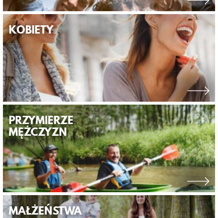
KOBIETY
PRZYMIERZE
MĘŻCZYZN
MAŁŻEŃSTWA