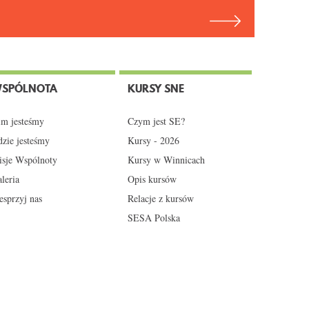
SPÓLNOTA
KURSY SNE
m jesteśmy
Czym jest SE?
zie jesteśmy
Kursy - 2026
sje Wspólnoty
Kursy w Winnicach
leria
Opis kursów
sprzyj nas
Relacje z kursów
SESA Polska