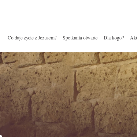
Co daje życie z Jezusem?
Spotkania otwarte
Dla kogo?
Akt