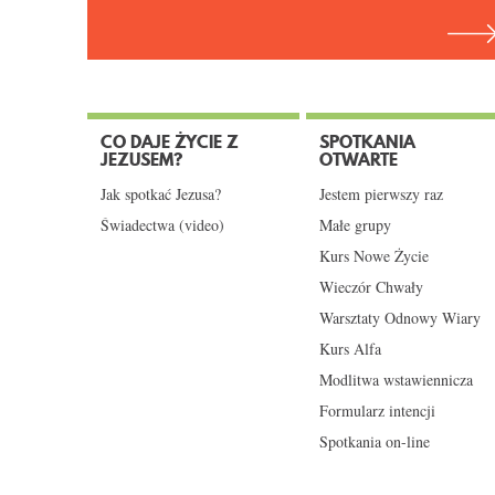
CO DAJE ŻYCIE Z
SPOTKANIA
JEZUSEM?
OTWARTE
Jak spotkać Jezusa?
Jestem pierwszy raz
Świadectwa (video)
Małe grupy
Kurs Nowe Życie
Wieczór Chwały
Warsztaty Odnowy Wiary
Kurs Alfa
Modlitwa wstawiennicza
Formularz intencji
Spotkania on-line