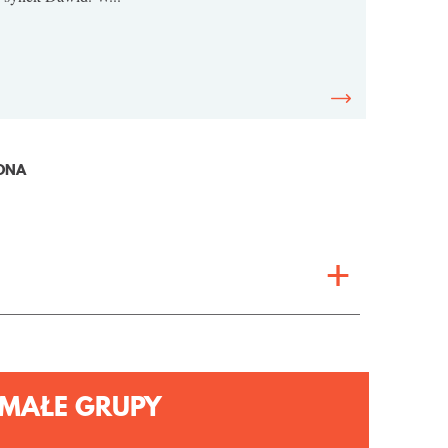
ONA
MAŁE GRUPY