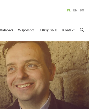
PL
EN
BG
ualności
Wspólnota
Kursy SNE
Kontakt