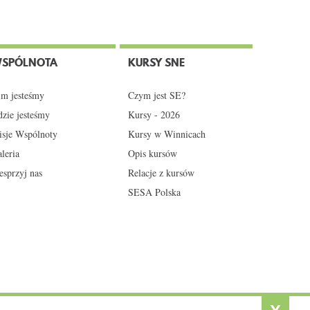
SPÓLNOTA
KURSY SNE
m jesteśmy
Czym jest SE?
zie jesteśmy
Kursy - 2026
sje Wspólnoty
Kursy w Winnicach
leria
Opis kursów
sprzyj nas
Relacje z kursów
SESA Polska