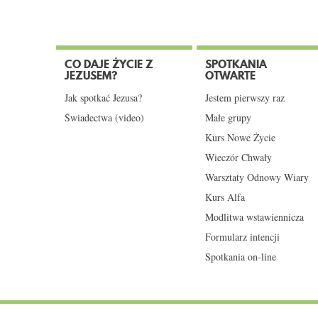
CO DAJE ŻYCIE Z
SPOTKANIA
JEZUSEM?
OTWARTE
Jak spotkać Jezusa?
Jestem pierwszy raz
Świadectwa (video)
Małe grupy
Kurs Nowe Życie
Wieczór Chwały
Warsztaty Odnowy Wiary
Kurs Alfa
Modlitwa wstawiennicza
Formularz intencji
Spotkania on-line