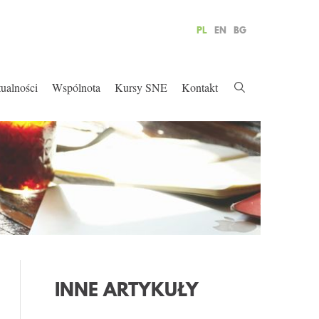
PL
EN
BG
ualności
Wspólnota
Kursy SNE
Kontakt
INNE ARTYKUŁY