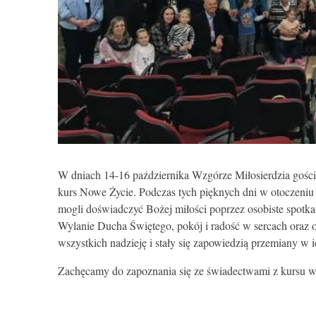
W dniach 14-16 października Wzgórze Miłosierdzia gości
kurs Nowe Życie. Podczas tych pięknych dni w otoczeniu 
mogli doświadczyć Bożej miłości poprzez osobiste spot
Wylanie Ducha Świętego, pokój i radość w sercach oraz od
wszystkich nadzieję i stały się zapowiedzią przemiany w i
Zachęcamy do zapoznania się ze świadectwami z kursu w