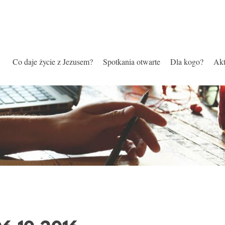
Co daje życie z Jezusem?
Spotkania otwarte
Dla kogo?
Akt