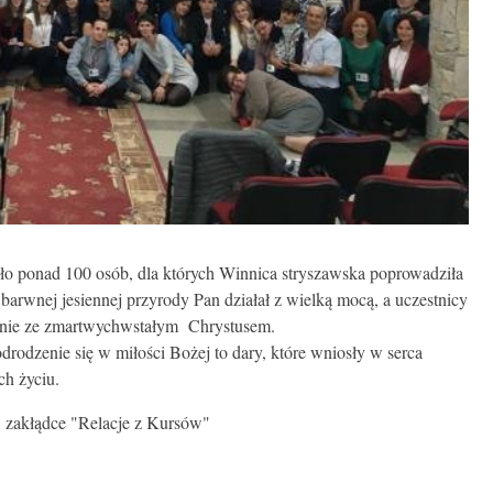
ło ponad 100 osób, dla których Winnica stryszawska poprowadziła
barwnej jesiennej przyrody Pan działał z wielką mocą, a uczestnicy
kanie ze zmartwychwstałym Chrystusem.
rodzenie się w miłości Bożej to dary, które wniosły w serca
ch życiu.
 zakłądce "Relacje z Kursów"