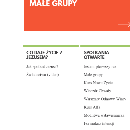
MAŁE GRUPY
CO DAJE ŻYCIE Z
SPOTKANIA
JEZUSEM?
OTWARTE
Jak spotkać Jezusa?
Jestem pierwszy raz
Świadectwa (video)
Małe grupy
Kurs Nowe Życie
Wieczór Chwały
Warsztaty Odnowy Wiary
Kurs Alfa
Modlitwa wstawiennicza
Formularz intencji