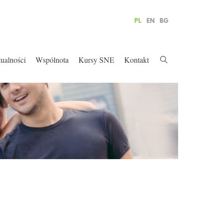
PL
EN
BG
ualności
Wspólnota
Kursy SNE
Kontakt