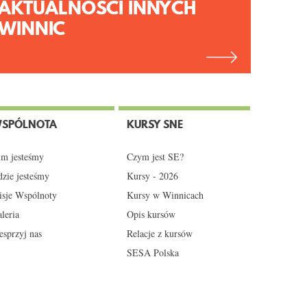
AKTUALNOŚCI INNYCH
WINNIC
SPÓLNOTA
KURSY SNE
m jesteśmy
Czym jest SE?
zie jesteśmy
Kursy - 2026
sje Wspólnoty
Kursy w Winnicach
leria
Opis kursów
sprzyj nas
Relacje z kursów
SESA Polska