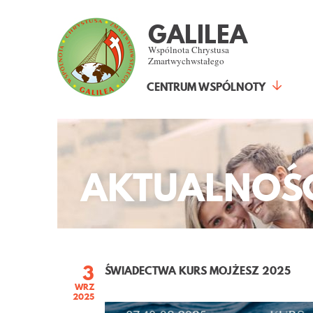
GALILEA
Wspólnota Chrystusa
Zmartwychwstałego
CENTRUM WSPÓLNOTY
AKTUALNOŚ
3
ŚWIADECTWA KURS MOJŻESZ 2025
WRZ
2025