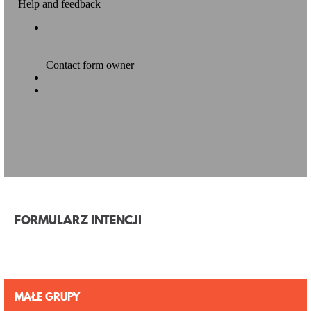
FORMULARZ INTENCJI
MAŁE GRUPY