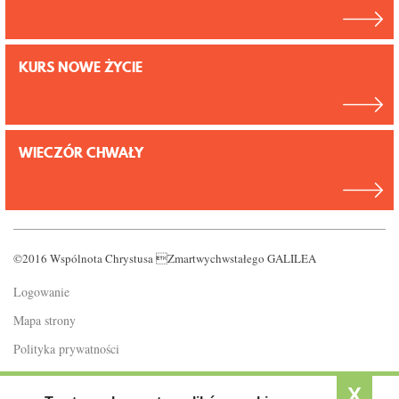
KURS NOWE ŻYCIE
WIECZÓR CHWAŁY
©2016 Wspólnota Chrystusa Zmartwychwstałego GALILEA
Logowanie
Mapa strony
Polityka prywatności
Standardy ochrony małoletnich
X