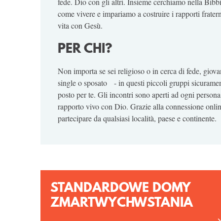
fede. Dio con gli altri. Insieme cerchiamo nella Bibbi
come vivere e impariamo a costruire i rapporti fratern
vita con Gesù.
PER CHI?
Non importa se sei religioso o in cerca di fede, giov
single o sposato - in questi piccoli gruppi sicuramen
posto per te. Gli incontri sono aperti ad ogni person
rapporto vivo con Dio. Grazie alla connessione onli
partecipare da qualsiasi località, paese e continente.
STANDARDOWE DOMY
ZMARTWYCHWSTANIA