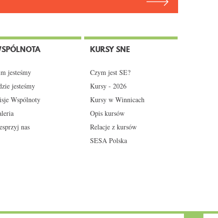
SPÓLNOTA
KURSY SNE
m jesteśmy
Czym jest SE?
zie jesteśmy
Kursy - 2026
sje Wspólnoty
Kursy w Winnicach
leria
Opis kursów
sprzyj nas
Relacje z kursów
SESA Polska