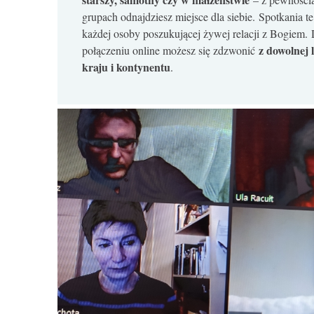
grupach odnajdziesz miejsce dla siebie. Spotkania te
każdej osoby poszukującej żywej relacji z Bogiem. 
z dowolnej l
połączeniu online możesz się zdzwonić
kraju i kontynentu
.