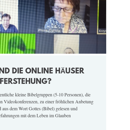
ND DIE ONLINE HÄUSER
UFERSTEHUNG?
ntliche kleine Bibelgruppen (5-10 Personen), die
von Videokonferenzen, zu einer fröhlichen Anbetung
rd aus dem Wort Gottes (Bibel) gelesen und
Erfahrungen mit dem Leben im Glauben