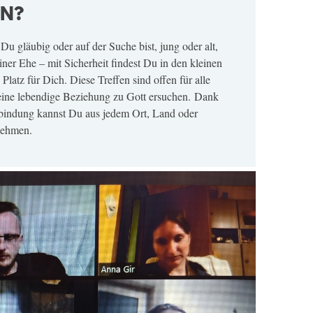
EN?
Du gläubig oder auf der Suche bist, jung oder alt,
einer Ehe – mit Sicherheit findest Du in den kleinen
Platz für Dich. Diese Treffen sind offen für alle
eine lebendige Beziehung zu Gott ersuchen. Dank
rbindung kannst Du aus jedem Ort, Land oder
nehmen.