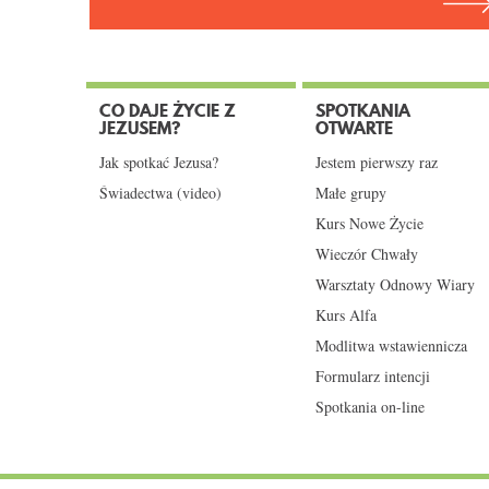
CO DAJE ŻYCIE Z
SPOTKANIA
JEZUSEM?
OTWARTE
Jak spotkać Jezusa?
Jestem pierwszy raz
Świadectwa (video)
Małe grupy
Kurs Nowe Życie
Wieczór Chwały
Warsztaty Odnowy Wiary
Kurs Alfa
Modlitwa wstawiennicza
Formularz intencji
Spotkania on-line