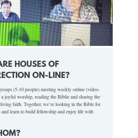
ARE HOUSES OF
ECTION ON-LINE?
 groups (5-10 people) meeting weekly online (video-
 a joyful worship, reading the Biblie and sharing the
living faith. Together, we`re looking in the Bible for
ns and learn to build fellowship and enjoy life with
HOM?