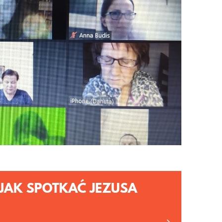
JAK SPOTKAĆ JEZUSA