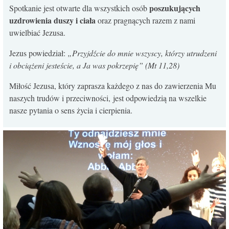
poszukujących
Spotkanie jest otwarte dla wszystkich osób
uzdrowienia duszy i ciała
oraz pragnących razem z nami
uwielbiać Jezusa.
Jezus powiedział:
„Przyjdźcie do mnie wszyscy, którzy utrudzeni
i obciążeni jesteście, a Ja was pokrzepię” (Mt 11,28)
Miłość Jezusa, który zaprasza każdego z nas do zawierzenia Mu
naszych trudów i przeciwności, jest odpowiedzią na wszelkie
nasze pytania o sens życia i cierpienia.