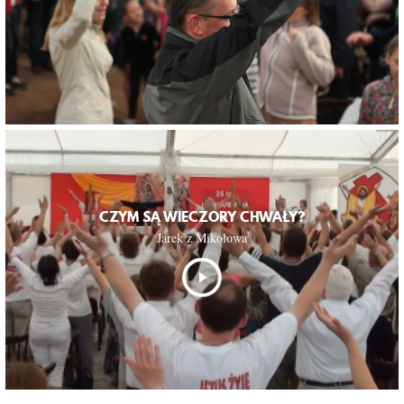
CZYM SĄ WIECZORY CHWAŁY?
Jarek z Mikołowa