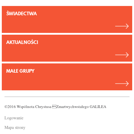
ŚWIADECTWA
AKTUALNOŚCI
MAŁE GRUPY
©2016 Wspólnota Chrystusa Zmartwychwstałego GALILEA
Logowanie
Mapa strony