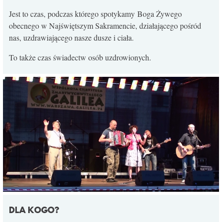
KONTAKT
Jest to czas, podczas którego spotykamy Boga Żywego
obecnego w Najświętszym Sakramencie, działającego pośród
nas, uzdrawiającego nasze dusze i ciała.
To także czas świadectw osób uzdrowionych.
DLA KOGO?