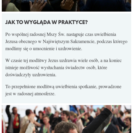
JAK TO WYGLĄDA W PRAKTYCE?
Po wspólnej radosnej Mszy Św. nastąpuje czas uwielbienia
Jezusa obecnego w Najświętszym Sakramencie, podczas którego
modlimy się o umocnienie i uzdrowienie.
W czasie tej modlitwy Jezus uzdrawia wiele osób, a na koniec
istnieje możliwość wysłuchania świadectw osób, które
doświadczyły uzdrowienia.
To przepełnione modlitwą uwielbienia spotkanie, prowadzone
jest w radosnej atmosferze.