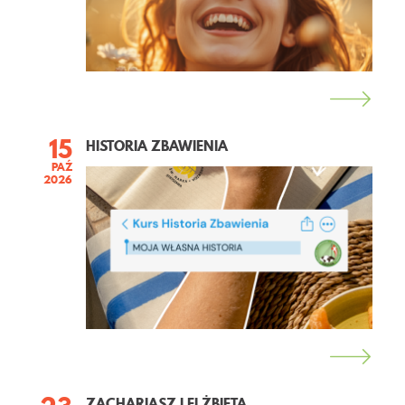
KONTAKT
15
HISTORIA ZBAWIENIA
PAŹ
2026
ZACHARIASZ I ELŻBIETA