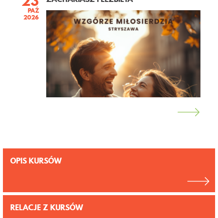
23
PAŹ
2026
OPIS KURSÓW
RELACJE Z KURSÓW