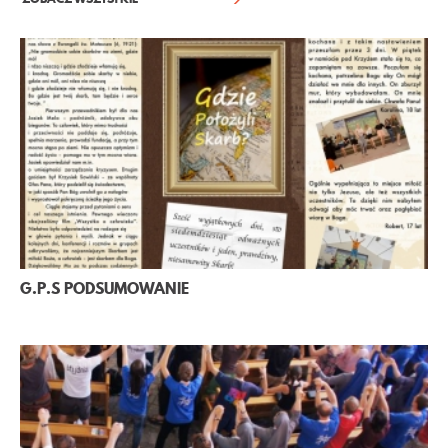
G.P.S PODSUMOWANIE