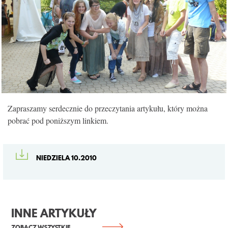
KONTAKT
Zapraszamy serdecznie do przeczytania artykułu, który można
pobrać pod poniższym linkiem.
NIEDZIELA 10.2010
INNE ARTYKUŁY
ZOBACZ WSZYSTKIE