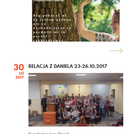
KONTAKT
30
RELACJA Z DANIELA 23-26.10.2017
LIS
2017
Świadectwa kurs Daniel