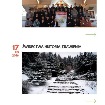
17
ŚWIDECTWA HISTORIA ZBAWIENIA
LIS
2016