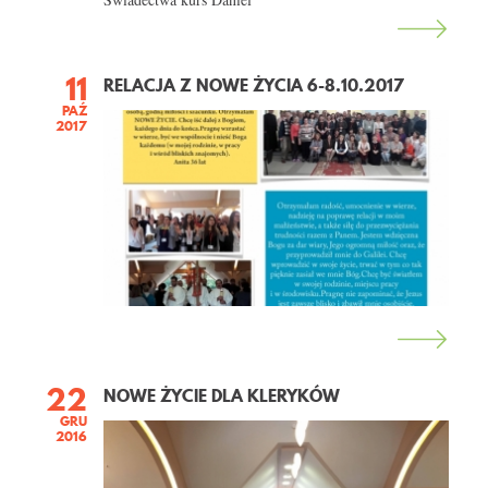
11
RELACJA Z NOWE ŻYCIA 6-8.10.2017
PAŹ
2017
22
NOWE ŻYCIE DLA KLERYKÓW
GRU
2016